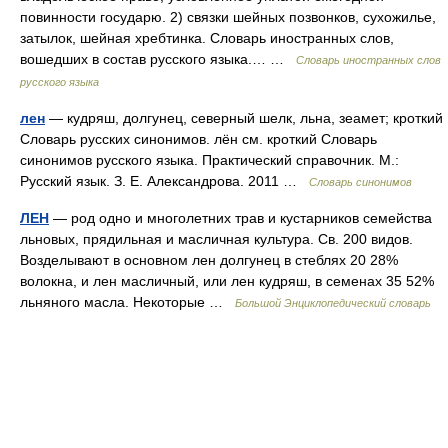
повинности государю. 2) связки шейных позвонков, сухожилье,
затылок, шейная хребтинка. Словарь иностранных слов,
вошедших в состав русского языка.… …
Словарь иностранных слов
русского языка
лен
— кудряш, долгунец, северный шелк, льна, зеамет; кроткий
Словарь русских синонимов. лён см. кроткий Словарь
синонимов русского языка. Практический справочник. М.:
Русский язык. З. Е. Александрова. 2011 …
Словарь синонимов
ЛЕН
— род одно и многолетних трав и кустарников семейства
льновых, прядильная и масличная культура. Св. 200 видов.
Возделывают в основном лен долгунец в стеблях 20 28%
волокна, и лен масличный, или лен кудряш, в семенах 35 52%
льняного масла. Некоторые …
Большой Энциклопедический словарь