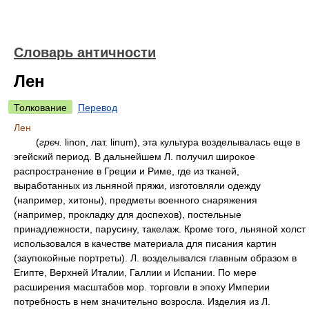
Словарь античности
Лен
Толкование
Перевод
Лен
(
греч.
linon, лат. linum), эта культура возделывалась еще в
эгейский период. В дальнейшем Л. получил широкое
распространение в Греции и Риме, где из тканей,
выработанных из льняной пряжи, изготовляли одежду
(например, хитоны), предметы военного снаряжения
(например, прокладку для доспехов), постельные
принадлежности, парусину, такелаж. Кроме того, льняной холст
использовался в качестве материала для писания картин
(заупокойные портреты). Л. возделывался главным образом в
Египте, Верхней Италии, Галлии и Испании. По мере
расширения масштабов мор. торговли в эпоху Империи
потребность в нем значительно возросла. Изделия из Л.