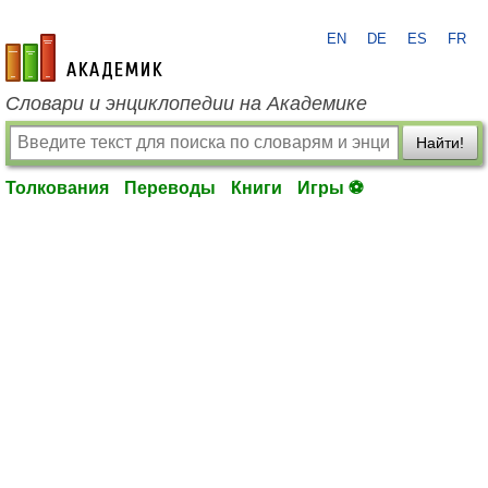
EN
DE
ES
FR
academic.ru
Словари и энциклопедии на Академике
Найти!
Толкования
Переводы
Книги
Игры ⚽